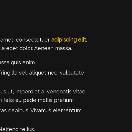
t amet, consectetuer
adipiscing elit
.
a eget dolor. Aenean massa.
ssa quis enim.
ingilla vel, aliquet nec, vulputate
us ut, imperdiet a, venenatis vitae,
m felis eu pede mollis pretium.
 Cras dapibus. Vivamus elementum
leifend tellus.