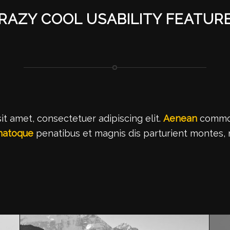
RAZY COOL USABILITY FEATUR
t amet, consectetuer adipiscing elit.
Aenean
commodo
 natoque
penatibus et magnis dis parturient montes, n