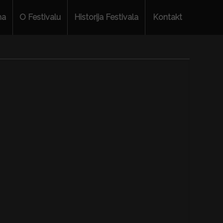
ma
O Festivalu
Historija Festivala
Kontakt