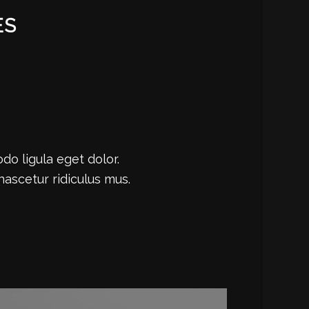
ES
 ligula eget dolor.
ascetur ridiculus mus.