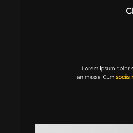
C
Lorem ipsum dolor si
an massa. Cum
sociis