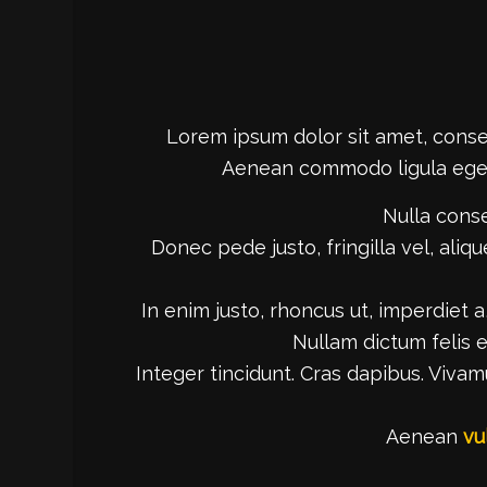
Lorem ipsum dolor sit amet, cons
Aenean commodo ligula eget
Nulla cons
Donec pede justo, fringilla vel, aliq
In enim justo, rhoncus ut, imperdiet a,
Nullam dictum felis 
Integer tincidunt. Cras dapibus. Vi
Aenean
vu