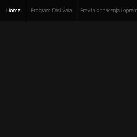
Home
Program Festivala
Pravila ponašanja i opre