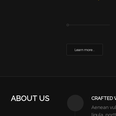
Learn more...
ABOUT US
CRAFTED 
Aenean vul
ligula, por