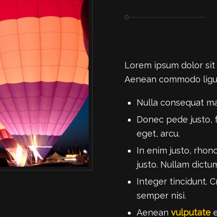
Lorem ipsum dolor si
Aenean commodo ligul
Nulla consequat ma
Donec pede justo, fr
eget, arcu.
In enim justo, rhonc
justo. Nullam dictu
Integer tincidunt.
semper nisi.
Aenean
vulputate
e