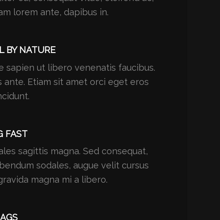
am lorem ante, dapibus in.
L BY NATURE
 sapien ut libero venenatis faucibus.
 ante. Etiam sit amet orci eget eros
ncidunt.
G FAST
les sagittis magna. Sed consequat,
ibendum sodales, augue velit cursus
gravida magna mi a libero.
LAGS