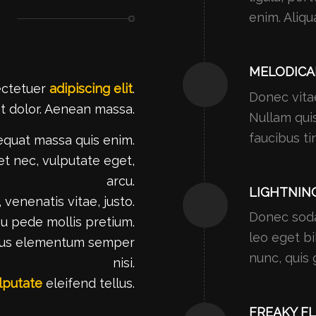
enim. Aliqu
MELODICA
ectetuer
adipiscing elit
.
Donec vitae
 dolor. Aenean massa.
Nullam quis
faucibus ti
equat massa quis enim.
uet nec, vulputate eget,
arcu.
LIGHTNIN
 venenatis vitae, justo.
Donec soda
eu pede mollis pretium.
leo eget b
vamus elementum semper
nunc, quis 
nisi.
lputate
eleifend tellus.
FREAKY F