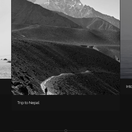
Int
Trip to Nepal