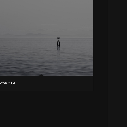
o the blue