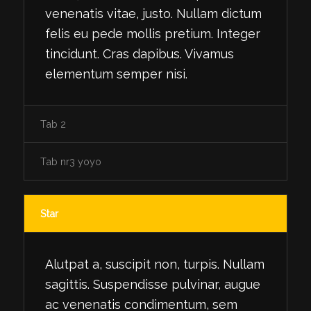
venenatis vitae, justo. Nullam dictum
felis eu pede mollis pretium. Integer
tincidunt. Cras dapibus. Vivamus
elementum semper nisi.
Tab 2
Tab nr3 yoyo
Star
Alutpat a, suscipit non, turpis. Nullam
sagittis. Suspendisse pulvinar, augue
ac venenatis condimentum, sem