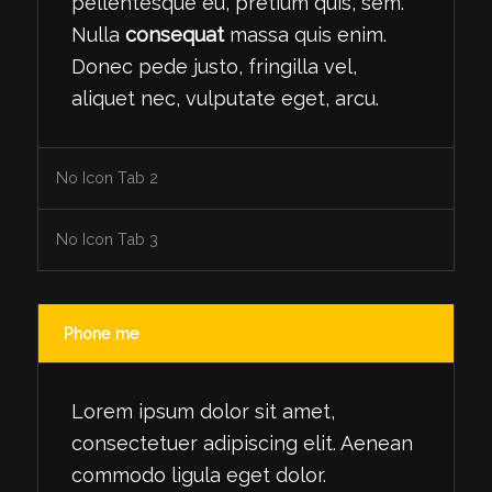
pellentesque eu, pretium quis, sem.
Nulla
consequat
massa quis enim.
Donec pede justo, fringilla vel,
aliquet nec, vulputate eget, arcu.
No Icon Tab 2
No Icon Tab 3
Phone me
Lorem ipsum dolor sit amet,
consectetuer adipiscing elit. Aenean
commodo ligula eget dolor.