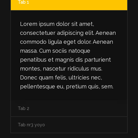
Tab 1
Lorem ipsum dolor sit amet,
consectetuer adipiscing elit. Aenean
commodo ligula eget dolor. Aenean
massa. Cum sociis natoque
penatibus et magnis dis parturient
montes, nascetur ridiculus mus.
Donec quam felis, ultricies nec,
pellentesque eu, pretium quis, sem.
Tab 2
Tab nr3 yoyo