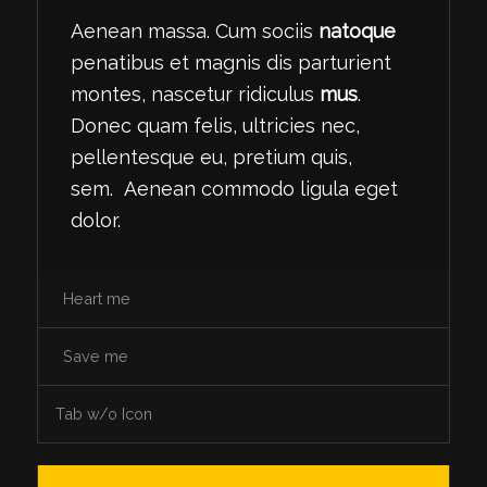
Aenean massa. Cum sociis
natoque
penatibus et magnis dis parturient
montes, nascetur ridiculus
mus
.
Donec quam felis, ultricies nec,
pellentesque eu, pretium quis,
sem. Aenean commodo ligula eget
dolor.
Heart me
Save me
Tab w/o Icon